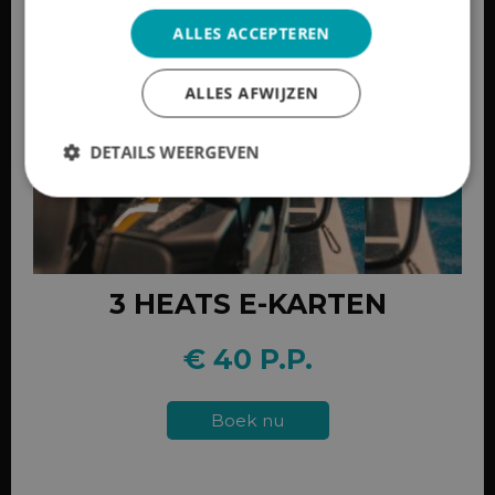
ALLES ACCEPTEREN
ALLES AFWIJZEN
DETAILS WEERGEVEN
3 HEATS E-KARTEN
€ 40 P.P.
Boek nu