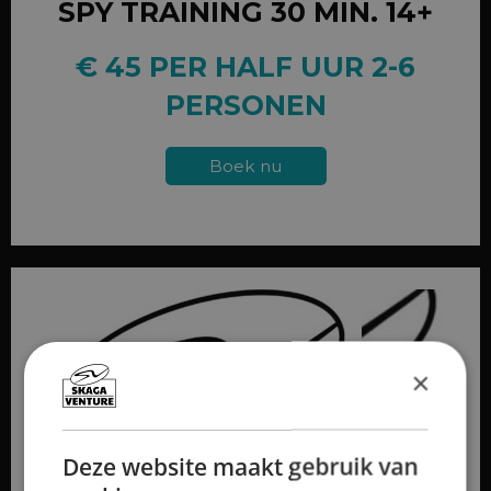
SPY TRAINING 30 MIN. 14+
€ 45 PER HALF UUR 2-6
PERSONEN
Boek nu
×
Deze website maakt gebruik van