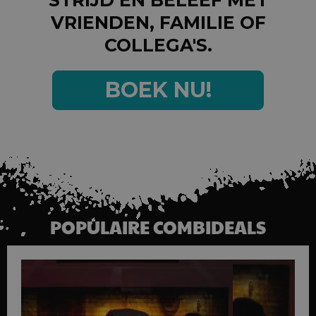
VRIENDEN, FAMILIE OF
COLLEGA'S.
BOEK NU!
POPULAIRE COMBIDEALS