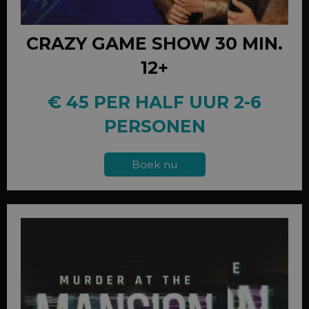
CRAZY GAME SHOW 30 MIN.
12+
€ 45 PER HALF UUR 2-6
PERSONEN
Boek nu