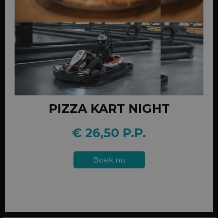
PIZZA KART NIGHT
€ 26,50 P.P.
Boek nu