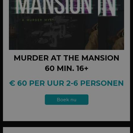
MURDER AT THE MANSION
60 MIN. 16+
€ 60 PER UUR 2-6 PERSONEN
Boek nu