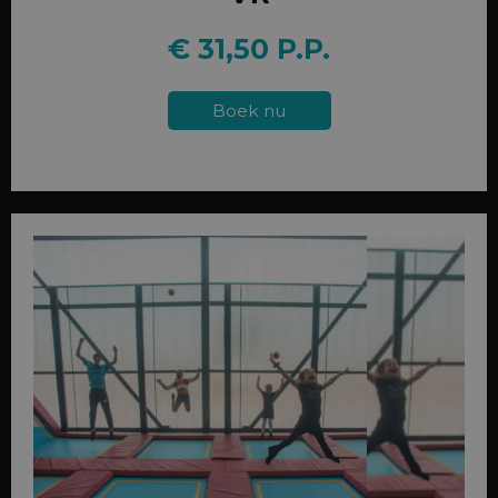
€ 31,50 P.P.
Boek nu