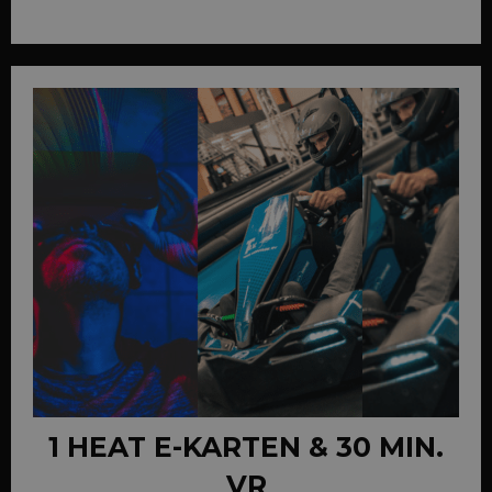
1 HEAT E-KARTEN & 30 MIN.
VR