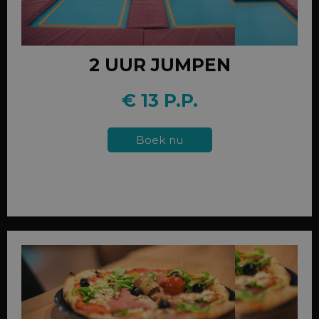
2 UUR JUMPEN
€ 13 P.P.
Boek nu