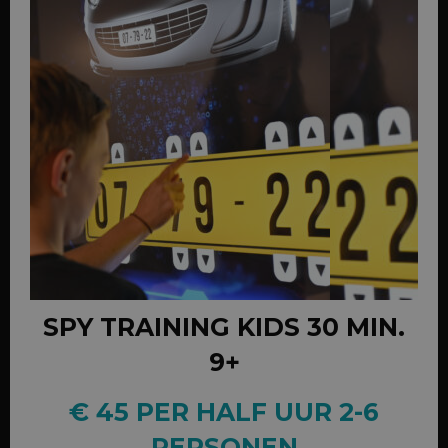
SPY TRAINING KIDS 30 MIN.
9+
€ 45 PER HALF UUR 2-6
PERSONEN