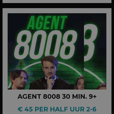
AGENT 8008 30 MIN. 9+
€ 45 PER HALF UUR 2-6