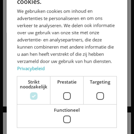
cookies.
We gebruiken cookies om inhoud en
advertenties te personaliseren en om ons
verkeer te analyseren. We delen ook informatie
over uw gebruik van onze site met onze
advertentie- en analysepartners, die deze
CADEAUBON
kunnen combineren met andere informatie die
SKAGAVENTURE
u aan hen heeft verstrekt of die zij hebben
verzameld door uw gebruik van hun diensten.
€ 15 - 50
Privacybeleid
Strikt
Prestatie
Targeting
Boek nu
noodzakelijk
Functioneel