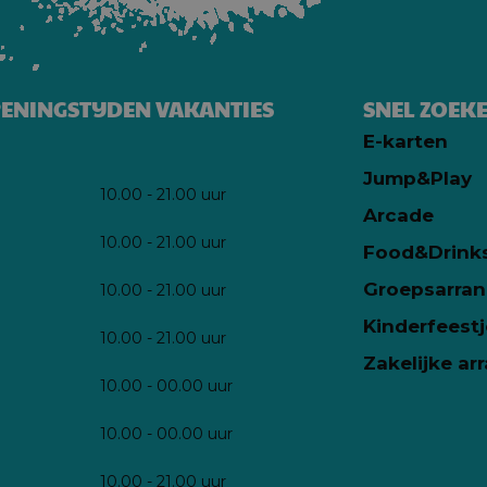
ENINGSTIJDEN VAKANTIES
SNEL ZOEK
E-karten
Jump&Play
10.00 - 21.00 uur
Arcade
10.00 - 21.00 uur
Food&Drink
Groepsarra
10.00 - 21.00 uur
Kinderfeestj
10.00 - 21.00 uur
Zakelijke a
10.00 - 00.00 uur
10.00 - 00.00 uur
10.00 - 21.00 uur