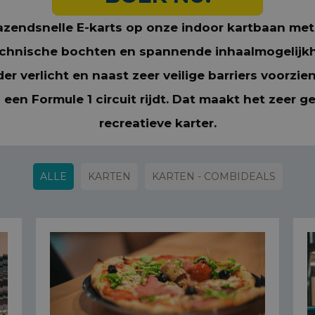
zendsnelle E-karts op onze indoor kartbaan met
echnische bochten en spannende inhaalmogelijkhe
der verlicht en naast zeer veilige barriers voorz
p een Formule 1 circuit rijdt. Dat maakt het zeer g
recreatieve karter.
ALLE
KARTEN
KARTEN - COMBIDEALS