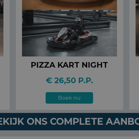
PIZZA KART NIGHT
€ 26,50 P.P.
Boek nu
EKIJK ONS COMPLETE AANB