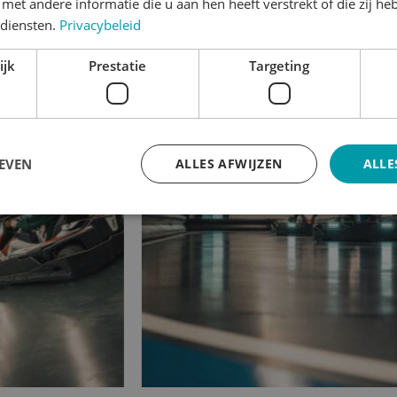
et andere informatie die u aan hen heeft verstrekt of die zij h
ng? Reserveer dan snel!
diensten.
Privacybeleid
BOEK NU!
ijk
Prestatie
Targeting
EVEN
ALLES AFWIJZEN
ALLE