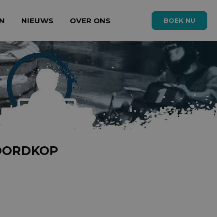
N
NIEUWS
OVER ONS
BOEK NU
NOORDKOP