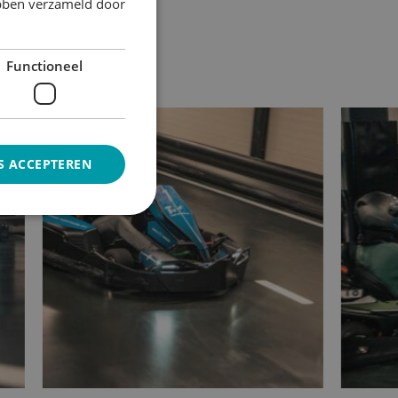
ebben verzameld door
Functioneel
S ACCEPTEREN