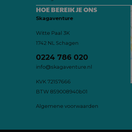
HOE BEREIK JE ONS
Skagaventure
Witte Paal 3K
1742 NL Schagen
0224 786 020
info@skagaventure.nl
KVK 72157666
BTW 859008940b01
Algemene voorwaarden