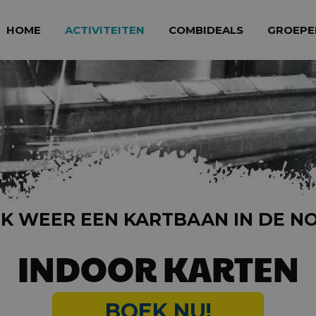
HOME
ACTIVITEITEN
COMBIDEALS
GROEPE
JK WEER EEN KARTBAAN IN DE 
INDOOR KARTEN
BOEK NU!