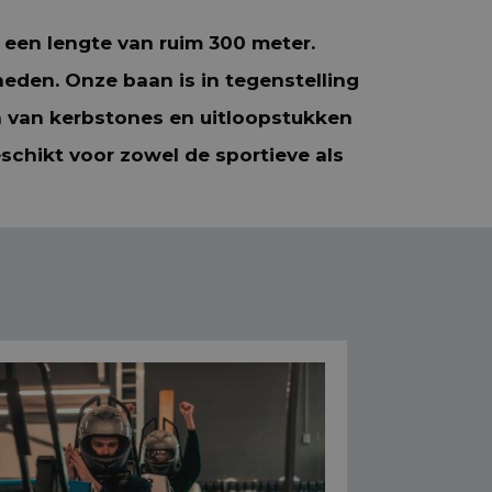
 een lengte van ruim 300 meter.
den. Onze baan is in tegenstelling
ien van kerbstones en uitloopstukken
eschikt voor zowel de sportieve als