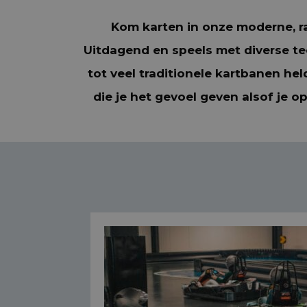
Kom karten in onze moderne, ra
Uitdagend en speels met diverse t
tot veel traditionele kartbanen hel
die je het gevoel geven alsof je o