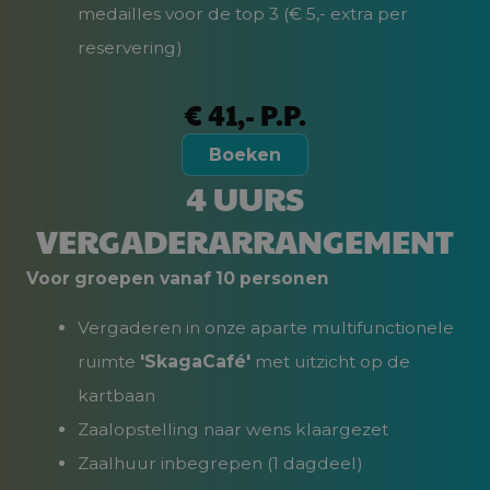
medailles voor de top 3 (€ 5,- extra per
reservering)
€ 41,- P.P.
Boeken
4 UURS
VERGADERARRANGEMENT
Voor groepen vanaf 10 personen
Vergaderen in onze aparte multifunctionele
ruimte
'SkagaCafé'
met uitzicht op de
kartbaan
Zaalopstelling naar wens klaargezet
Zaalhuur inbegrepen (1 dagdeel)