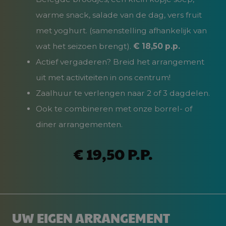
warme snack, salade van de dag, vers fruit
met yoghurt. (samenstelling afhankelijk van
wat het seizoen brengt).
€ 18,50 p.p.
Actief vergaderen? Breid het arrangement
uit met activiteiten in ons centrum!
Zaalhuur te verlengen naar 2 of 3 dagdelen.
Ook te combineren met onze borrel- of
diner arrangementen.
€ 19,50 P.P.
UW EIGEN ARRANGEMENT