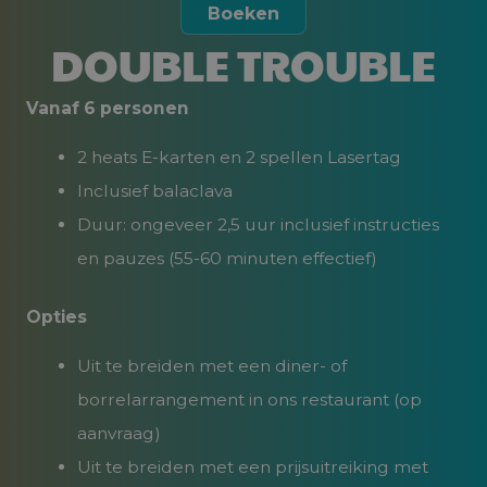
Boeken
DOUBLE TROUBLE
Vanaf 6 personen
2 heats E-karten en 2 spellen Lasertag
Inclusief balaclava
Duur: ongeveer 2,5 uur inclusief instructies
en pauzes (55-60 minuten effectief)
Opties
Uit te breiden met een diner- of
borrelarrangement in ons restaurant (op
aanvraag)
Uit te breiden met een prijsuitreiking met