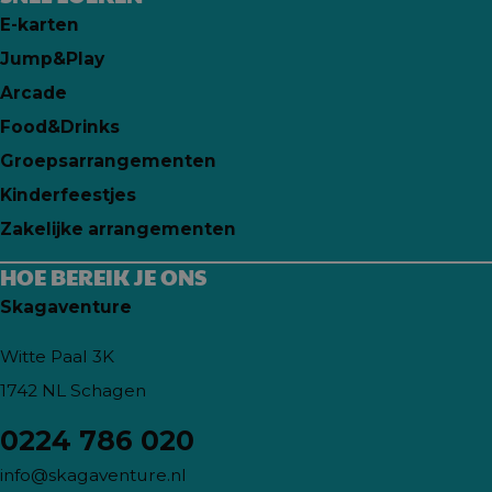
E-karten
Jump&Play
Arcade
Food&Drinks
Groepsarrangementen
Kinderfeestjes
Zakelijke arrangementen
HOE BEREIK JE ONS
Skagaventure
Witte Paal 3K
1742 NL Schagen
0224 786 020
info@skagaventure.nl