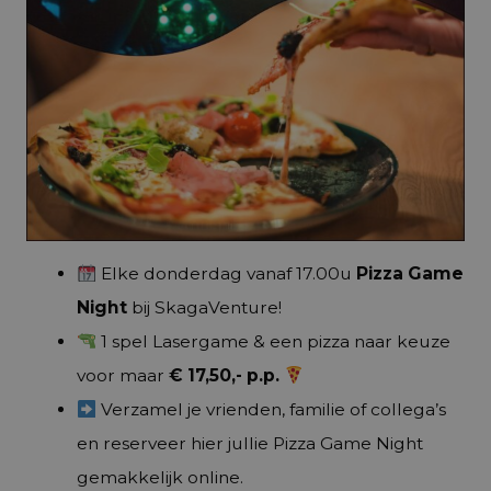
Elke donderdag vanaf 17.00u
Pizza Game
Night
bij SkagaVenture!
1 spel Lasergame & een pizza naar keuze
voor maar
€ 17,50,- p.p.
Verzamel je vrienden, familie of collega’s
en reserveer
hier
jullie Pizza Game Night
gemakkelijk online.